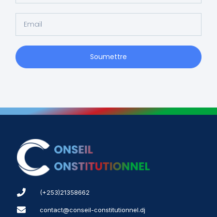
Soumettre
(+253)21358662
contact@conseil-constitutionnel.dj