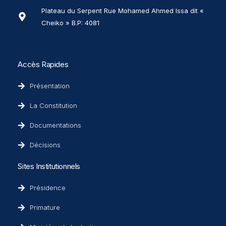
Plateau du Serpent Rue Mohamed Ahmed Issa dit «
Cheiko » B.P: 4081
Accès Rapides
Présentation
La Constitution
Documentations
Décisions
Sites Institutionnels
Présidence
Primature